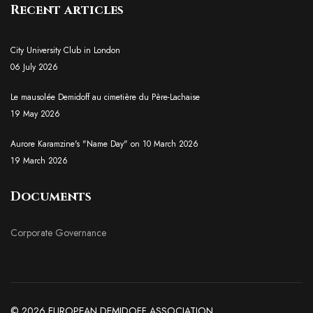
Recent articles
City University Club in London
06 July 2026
Le mausolée Demidoff au cimetière du Père-Lachaise
19 May 2026
Aurore Karamzine's "Name Day" on 10 March 2026
19 March 2026
Documents
Corporate Governance
© 2026 EUROPEAN DEMIDOFF ASSOCIATION