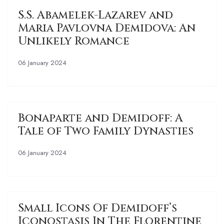
S.S. Abamelek-Lazarev and
Maria Pavlovna Demidova: An
Unlikely Romance
06 January 2024
Bonaparte and Demidoff: A
Tale of Two Family Dynasties
06 January 2024
Small Icons Of Demidoff’s
Iconostasis In The Florentine